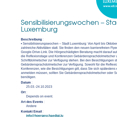
Sensibilisierungswochen – Sta
Luxemburg
Beschreibung
:
• Sensibilisierungswochen – Stadt Luxemburg: Von April bis Oktobe
zahlreiche Aktivitäten statt. Sie finden den neuen barrierefreien Fly
Google-Drive-Link. Die Hörgeschädigten Beratung macht darauf au
die Reflexionstage und Konferenzen Gebärdensprachdolmetscher 
Schriftdolmetscher zur Verfügung stehen. Bei den Besichtigungen s
Gebärdensprachdolmetscher zur Verfügung. Sowohl für die Reflexi
Konferenzen, wie die Besichtigungen gilt, dass Sie sich spätestens
anmelden müssen, sollten Sie Gebärdensprachdolmetscher oder Sc
benötigen.
Datum
:
25.03.-24.10.2023
Ort
:
Depends on event.
Art des Events
:
Andere
Kontakt Email
:
info@hoergeschaedigt.lu